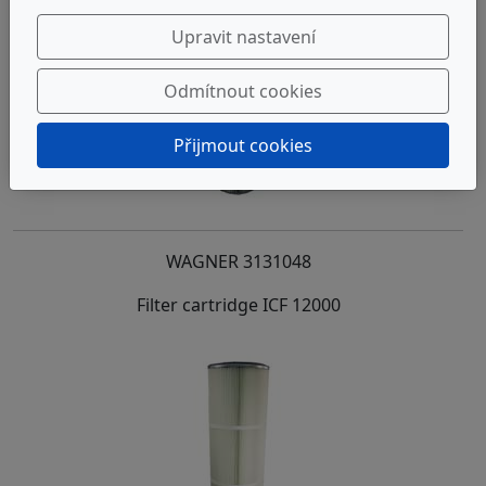
Upravit nastavení
Odmítnout cookies
Přijmout cookies
WAGNER 3131048
Filter cartridge ICF 12000