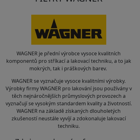
WAGNER je přední výrobce vysoce kvalitních
komponentů pro stříkací a lakovací techniku, a to jak
mokrých, tak i práškových barev.
WAGNER se vyznačuje vysoce kvalitními výrobky.
Výrobky firmy WAGNER pro lakování jsou používány v
těch nejnáročnějších průmyslových provozech a
vyznačují se vysokým standardem kvality a životností.
WAGNER na základě získaných dlouholetých
zkušeností neustále vyvíjí a zdokonaluje lakovací
techniku.