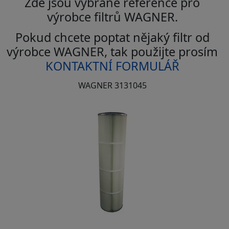
Zde jsou vybrané reference pro
výrobce filtrů WAGNER.
Pokud chcete poptat nějaký filtr od
výrobce WAGNER, tak použijte prosím
KONTAKTNÍ FORMULÁŘ
WAGNER 3131045