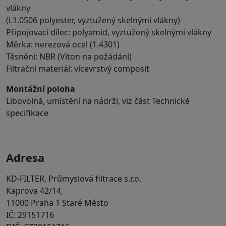
vlákny
(L1.0506 polyester, vyztužený skelnými vlákny)
Připojovací dílec: polyamid, vyztužený skelnými vlákny
Měrka: nerezová ocel (1.4301)
Těsnění: NBR (Viton na požádání)
Filtrační materiál: vícevrstvý composit
Montážní poloha
Libovolná, umístění na nádrži, viz část Technické
specifikace
Adresa
KD-FILTER, Průmyslová filtrace s.r.o.
Kaprova 42/14,
11000 Praha 1 Staré Město
IČ: 29151716