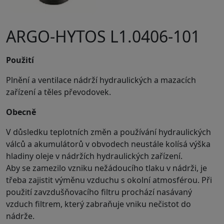
ARGO-HYTOS L1.0406-101
Použití
Plnění a ventilace nádrží hydraulických a mazacích
zařízení a těles převodovek.
Obecně
V důsledku teplotních změn a používání hydraulických
válců a akumulátorů v obvodech neustále kolísá výška
hladiny oleje v nádržích hydraulických zařízení.
Aby se zamezilo vzniku nežádoucího tlaku v nádrži, je
třeba zajistit výměnu vzduchu s okolní atmosférou. Při
použití zavzdušňovacího filtru prochází nasávaný
vzduch filtrem, který zabraňuje vniku nečistot do
nádrže.