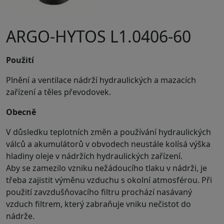
ARGO-HYTOS L1.0406-60
Použití
Plnění a ventilace nádrží hydraulických a mazacích
zařízení a těles převodovek.
Obecně
V důsledku teplotních změn a používání hydraulických
válců a akumulátorů v obvodech neustále kolísá výška
hladiny oleje v nádržích hydraulických zařízení.
Aby se zamezilo vzniku nežádoucího tlaku v nádrži, je
třeba zajistit výměnu vzduchu s okolní atmosférou. Při
použití zavzdušňovacího filtru prochází nasávaný
vzduch filtrem, který zabraňuje vniku nečistot do
nádrže.