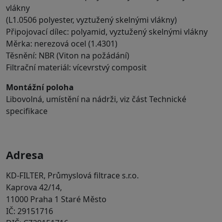
vlákny
(L1.0506 polyester, vyztužený skelnými vlákny)
Připojovací dílec: polyamid, vyztužený skelnými vlákny
Měrka: nerezová ocel (1.4301)
Těsnění: NBR (Viton na požádání)
Filtrační materiál: vícevrstvý composit
Montážní poloha
Libovolná, umístění na nádrži, viz část Technické
specifikace
Adresa
KD-FILTER, Průmyslová filtrace s.r.o.
Kaprova 42/14,
11000 Praha 1 Staré Město
IČ: 29151716