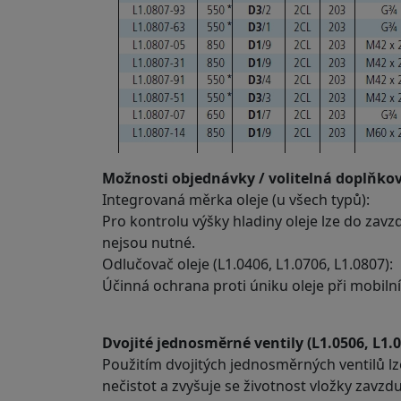
Možnosti objednávky / volitelná doplňko
Integrovaná měrka oleje (u všech typů):
Pro kontrolu výšky hladiny oleje lze do za
nejsou nutné.
Odlučovač oleje (L1.0406, L1.0706, L1.0807):
Účinná ochrana proti úniku oleje při mobil
Dvojité jednosměrné ventily (L1.0506, L1.0
Použitím dvojitých jednosměrných ventilů l
nečistot a zvyšuje se životnost vložky zavzdu