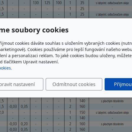
me soubory cookies
řijmout cookies dáváte souhlas s uložením vybraných cookies (nutn
marketingové). Cookies používáme pro lepší fungování našeho webu
ílení a personalizaci reklam. To jaké cookies budou uloženy, můžet
 tlačítkem Upravit nastavení.
ookies.
pravit nastavení
Odmítnout cookies
Přijmou