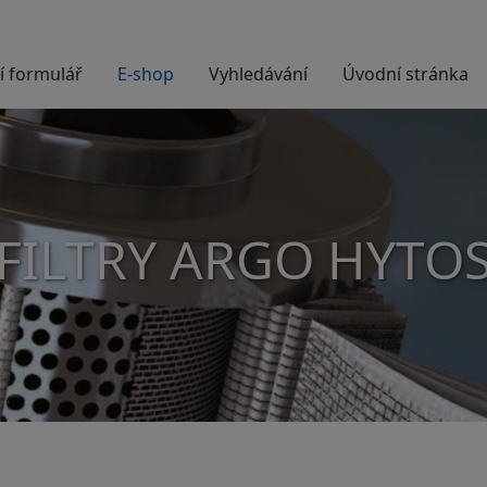
í formulář
E-shop
Vyhledávání
Úvodní stránka
FILTRY ARGO HYTO