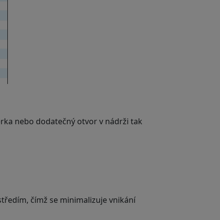
ěrka nebo dodatečný otvor v nádrži tak
tředím, čímž se minimalizuje vnikání