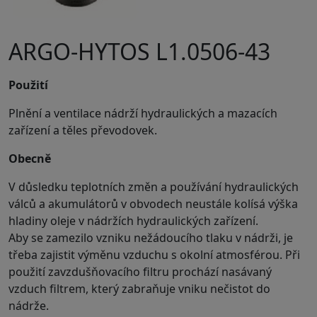
ARGO-HYTOS L1.0506-43
Použití
Plnění a ventilace nádrží hydraulických a mazacích
zařízení a těles převodovek.
Obecně
V důsledku teplotních změn a používání hydraulických
válců a akumulátorů v obvodech neustále kolísá výška
hladiny oleje v nádržích hydraulických zařízení.
Aby se zamezilo vzniku nežádoucího tlaku v nádrži, je
třeba zajistit výměnu vzduchu s okolní atmosférou. Při
použití zavzdušňovacího filtru prochází nasávaný
vzduch filtrem, který zabraňuje vniku nečistot do
nádrže.