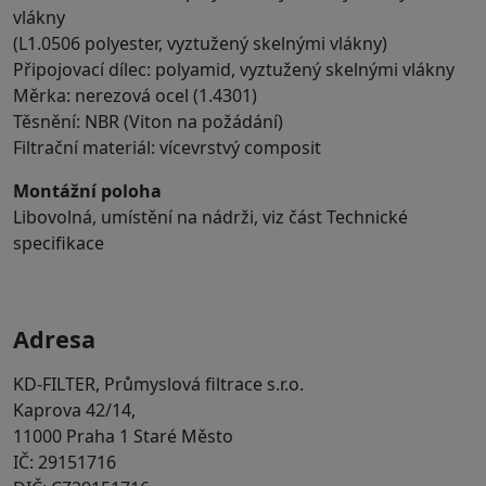
vlákny
(L1.0506 polyester, vyztužený skelnými vlákny)
Připojovací dílec: polyamid, vyztužený skelnými vlákny
Měrka: nerezová ocel (1.4301)
Těsnění: NBR (Viton na požádání)
Filtrační materiál: vícevrstvý composit
Montážní poloha
Libovolná, umístění na nádrži, viz část Technické
specifikace
Adresa
KD-FILTER, Průmyslová filtrace s.r.o.
Kaprova 42/14,
11000 Praha 1 Staré Město
IČ: 29151716