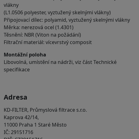
vlákny
(L1.0506 polyester, vyztužený skelnými vlákny)
Připojovací dílec: polyamid, vyztužený skelnými vlákny
Měrka: nerezová ocel (1.4301)
Těsnění: NBR (Viton na požádání)
Filtrační materiál: vícevrstvý composit
Montážní poloha
Libovolná, umístění na nádrži, viz část Technické
specifikace
Adresa
KD-FILTER, Průmyslová filtrace s.r.o.
Kaprova 42/14,
11000 Praha 1 Staré Město
IČ: 29151716