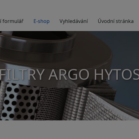
í formulář
E-shop
Vyhledávání
Úvodní stránka
FILTRY ARGO HYTO