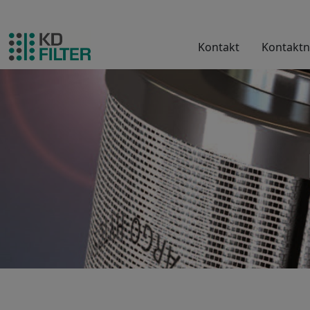
Kontakt
Kontaktn