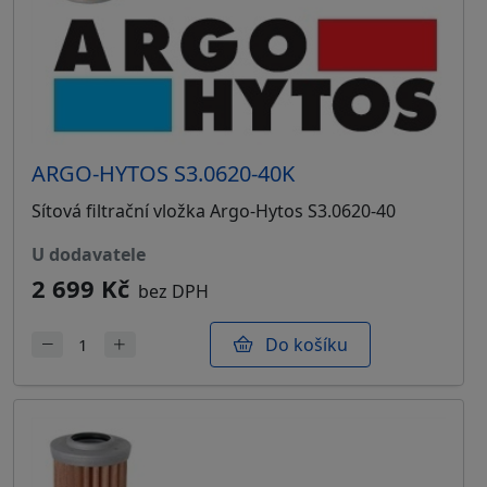
ARGO-HYTOS S3.0620-40K
Sítová filtrační vložka Argo-Hytos S3.0620-40
u dodavatele
2 699 Kč
bez DPH
Do košíku