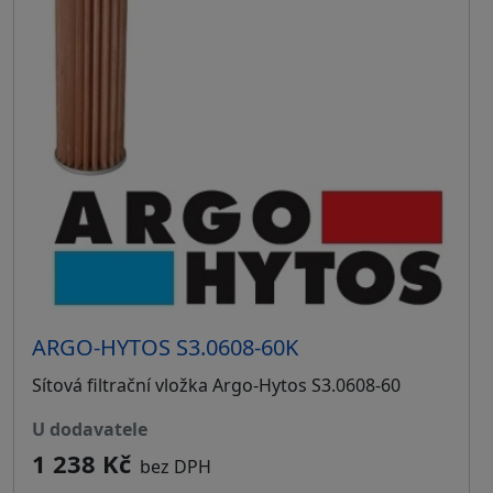
ARGO-HYTOS S3.0608-60K
Sítová filtrační vložka Argo-Hytos S3.0608-60
u dodavatele
1 238 Kč
bez DPH