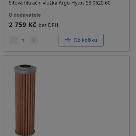
Sítová filtrační vložka Argo-Hytos S3.0620-60
u dodavatele
2 759 Kč
bez DPH
Do košíku