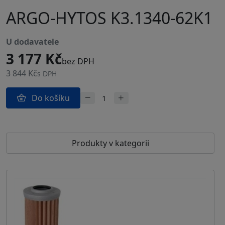
ARGO-HYTOS K3.1340-62K1
u dodavatele
3 177 Kč
bez DPH
3 844 Kč
s DPH
Do košíku
Produkty v kategorii