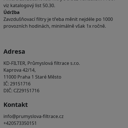
viz katalogový list 50.30.
Údržba
Zavzdušňovací filtry je třeba měnit nejdéle po 1000
provozních hodinách, minimálně však 1x ročně.
Adresa
KD-FILTER, Průmyslová filtrace s.r.o.
Kaprova 42/14,
11000 Praha 1 Staré Město
IČ: 29151716
DIČ: CZ29151716
Kontakt
info@prumyslova-filtrace.cz
+420573350151