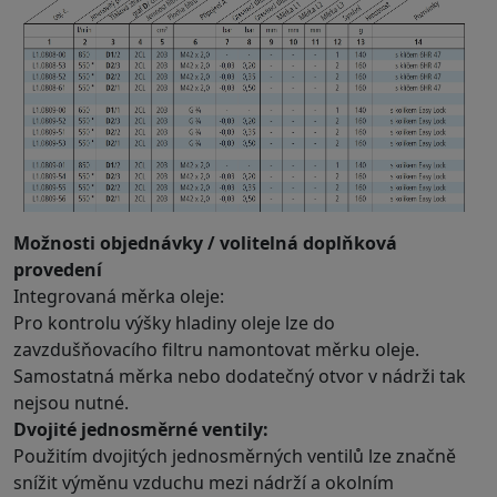
Možnosti objednávky / volitelná doplňková
provedení
Integrovaná měrka oleje:
Pro kontrolu výšky hladiny oleje lze do
zavzdušňovacího filtru namontovat měrku oleje.
Samostatná měrka nebo dodatečný otvor v nádrži tak
nejsou nutné.
Dvojité jednosměrné ventily:
Použitím dvojitých jednosměrných ventilů lze značně
snížit výměnu vzduchu mezi nádrží a okolním