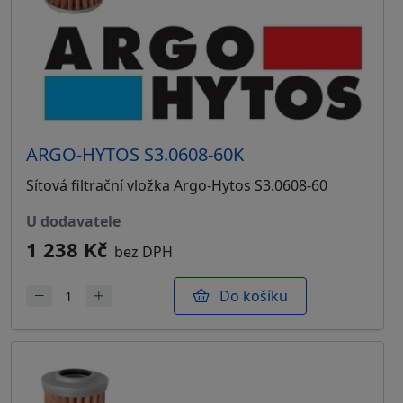
ARGO-HYTOS S3.0608-60K
Sítová filtrační vložka Argo-Hytos S3.0608-60
u dodavatele
1 238 Kč
bez DPH
Do košíku