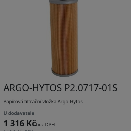
ARGO-HYTOS P2.0717-01S
Papírová filtrační vložka Argo-Hytos
u dodavatele
1 316 Kč
bez DPH