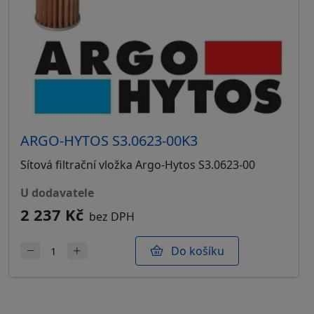
ARGO-HYTOS S3.0623-00K3
Sítová filtrační vložka Argo-Hytos S3.0623-00
u dodavatele
2 237 Kč
bez DPH
Do košíku