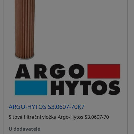
ARGO-HYTOS S3.0607-70K7
Sítová filtrační vložka Argo-Hytos S3.0607-70
u dodavatele