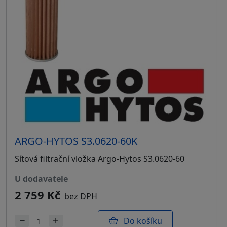
ARGO-HYTOS S3.0620-60K
Sítová filtrační vložka Argo-Hytos S3.0620-60
u dodavatele
2 759 Kč
bez DPH
Do košíku