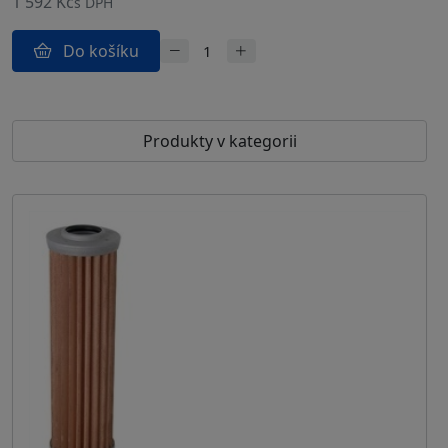
1 592 Kč
s DPH
Do košíku
Produkty v kategorii