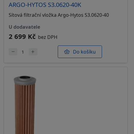
ARGO-HYTOS S3.0620-40K
Sítová filtrační vložka Argo-Hytos S3.0620-40
u dodavatele
2 699 Kč
bez DPH
Do košíku