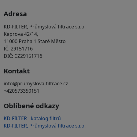
Adresa
KD-FILTER, Průmyslová filtrace s.r.o.
Kaprova 42/14,
11000 Praha 1 Staré Město
IČ: 29151716
DIČ: CZ29151716
Kontakt
info@prumyslova-filtrace.cz
+420573350151
Oblíbené odkazy
KD-FILTER - katalog filtrů
KD-FILTER, Průmyslová filtrace s.r.o.