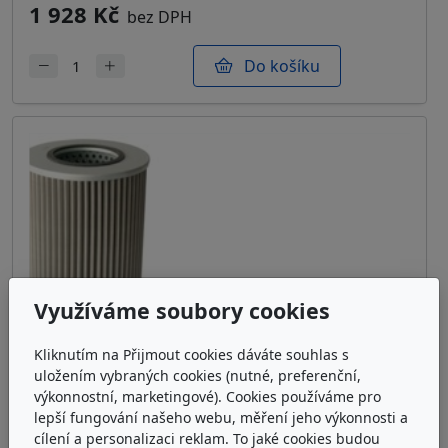
1 928 Kč
bez DPH
Do košíku
Využíváme soubory cookies
Kliknutím na Přijmout cookies dáváte souhlas s
uložením vybraných cookies (nutné, preferenční,
výkonnostní, marketingové). Cookies používáme pro
lepší fungování našeho webu, měření jeho výkonnosti a
cílení a personalizaci reklam. To jaké cookies budou