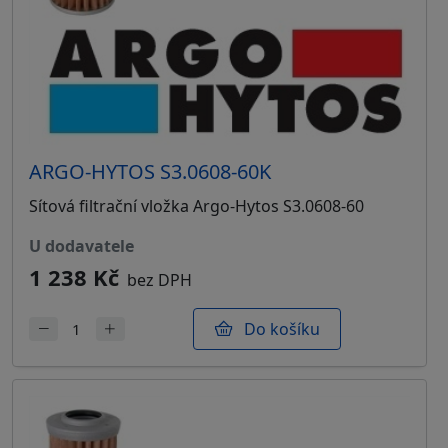
ARGO-HYTOS S3.0608-60K
Sítová filtrační vložka Argo-Hytos S3.0608-60
u dodavatele
1 238 Kč
bez DPH
Do košíku