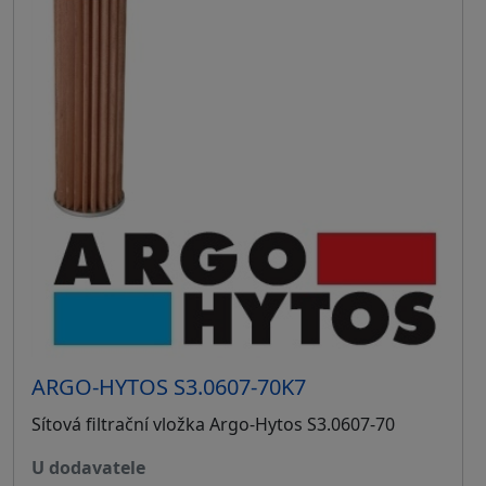
ARGO-HYTOS S3.0607-70K7
Sítová filtrační vložka Argo-Hytos S3.0607-70
u dodavatele