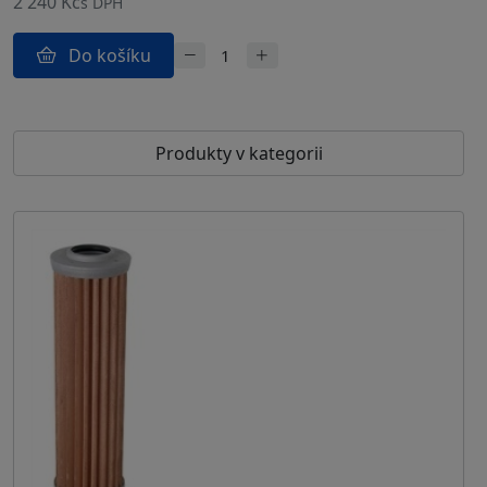
2 240 Kč
s DPH
Do košíku
Produkty v kategorii