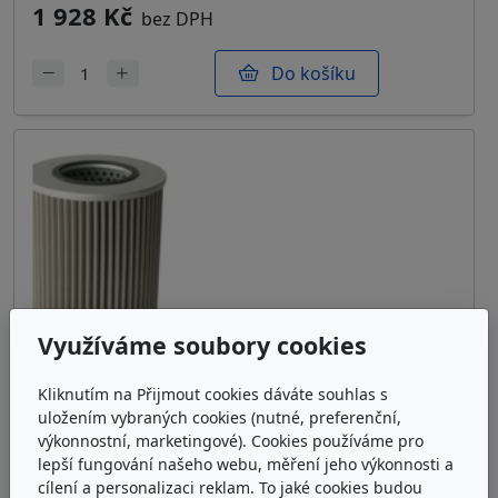
1 928 Kč
bez DPH
Do košíku
Využíváme soubory cookies
Kliknutím na Přijmout cookies dáváte souhlas s
uložením vybraných cookies (nutné, preferenční,
výkonnostní, marketingové). Cookies používáme pro
lepší fungování našeho webu, měření jeho výkonnosti a
cílení a personalizaci reklam. To jaké cookies budou