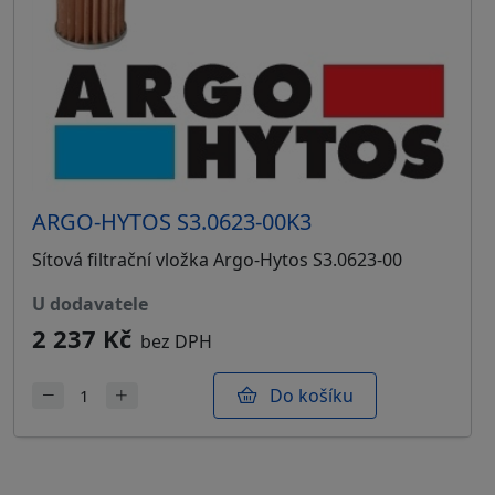
ARGO-HYTOS S3.0623-00K3
Sítová filtrační vložka Argo-Hytos S3.0623-00
u dodavatele
2 237 Kč
bez DPH
Do košíku