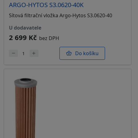
ARGO-HYTOS S3.0620-40K
Sítová filtrační vložka Argo-Hytos S3.0620-40
u dodavatele
2 699 Kč
bez DPH
Do košíku