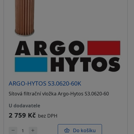
ARGO-HYTOS S3.0620-60K
Sítová filtrační vložka Argo-Hytos S3.0620-60
u dodavatele
2 759 Kč
bez DPH
Do košíku