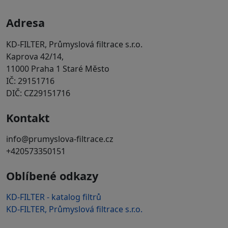
Adresa
KD-FILTER, Průmyslová filtrace s.r.o.
Kaprova 42/14,
11000 Praha 1 Staré Město
IČ: 29151716
DIČ: CZ29151716
Kontakt
info@prumyslova-filtrace.cz
+420573350151
Oblíbené odkazy
KD-FILTER - katalog filtrů
KD-FILTER, Průmyslová filtrace s.r.o.