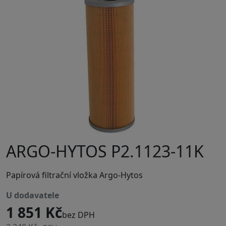
ARGO-HYTOS P2.1123-11K
Papírová filtrační vložka Argo-Hytos
u dodavatele
1 851 Kč
bez DPH