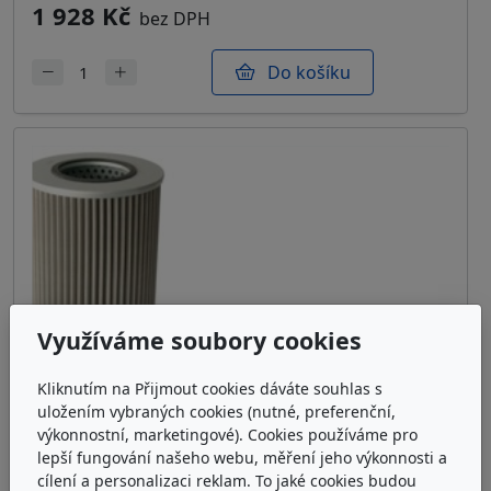
1 928 Kč
bez DPH
Do košíku
Využíváme soubory cookies
Kliknutím na Přijmout cookies dáváte souhlas s
uložením vybraných cookies (nutné, preferenční,
výkonnostní, marketingové). Cookies používáme pro
lepší fungování našeho webu, měření jeho výkonnosti a
cílení a personalizaci reklam. To jaké cookies budou