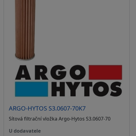
ARGO-HYTOS S3.0607-70K7
Sítová filtrační vložka Argo-Hytos S3.0607-70
u dodavatele