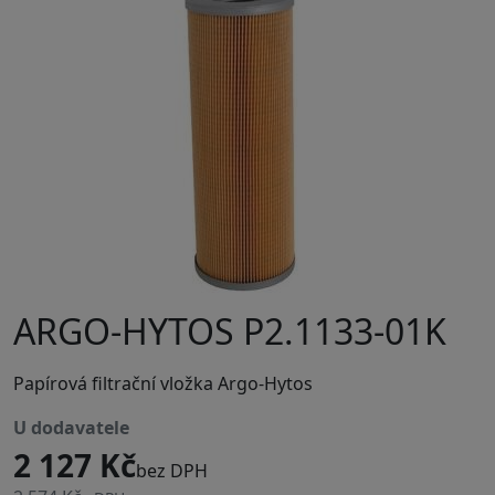
ARGO-HYTOS P2.1133-01K
Papírová filtrační vložka Argo-Hytos
u dodavatele
2 127 Kč
bez DPH