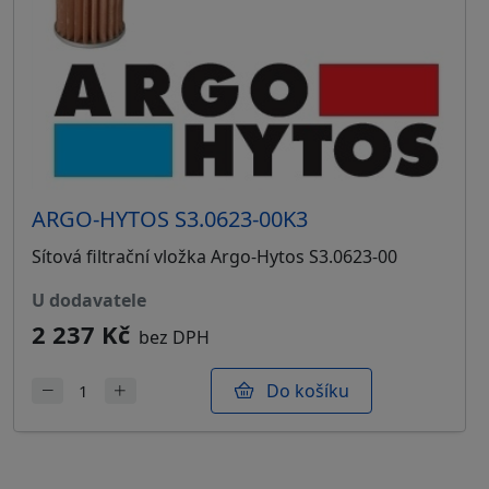
ARGO-HYTOS S3.0623-00K3
Sítová filtrační vložka Argo-Hytos S3.0623-00
u dodavatele
2 237 Kč
bez DPH
Do košíku