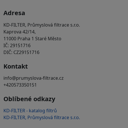
Adresa
KD-FILTER, Průmyslová filtrace s.r.o.
Kaprova 42/14,
11000 Praha 1 Staré Město
IČ: 29151716
DIČ: CZ29151716
Kontakt
info@prumyslova-filtrace.cz
+420573350151
Oblíbené odkazy
KD-FILTER - katalog filtrů
KD-FILTER, Průmyslová filtrace s.r.o.