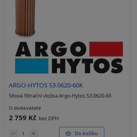
ARGO-HYTOS S3.0620-60K
Sítová filtrační vložka Argo-Hytos S3.0620-60
u dodavatele
2 759 Kč
bez DPH
Do košíku