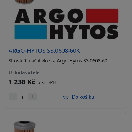
ARGO-HYTOS S3.0608-60K
Sítová filtrační vložka Argo-Hytos S3.0608-60
u dodavatele
1 238 Kč
bez DPH
Do košíku