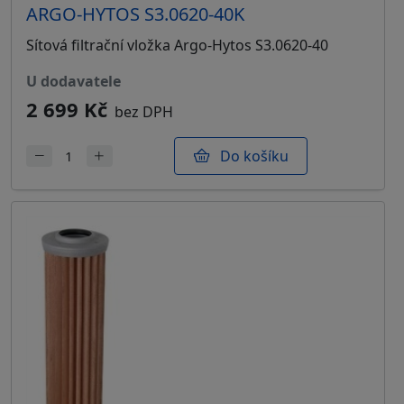
ARGO-HYTOS S3.0620-40K
Sítová filtrační vložka Argo-Hytos S3.0620-40
u dodavatele
2 699 Kč
bez DPH
Do košíku