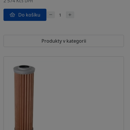
2 574 Kč
s DPH
Do košíku
Produkty v kategorii