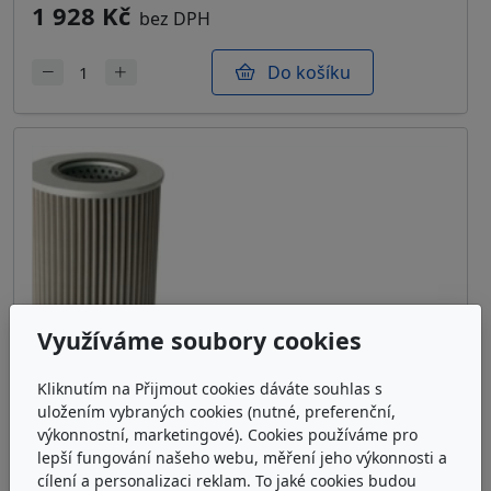
1 928 Kč
bez DPH
Do košíku
Využíváme soubory cookies
Kliknutím na Přijmout cookies dáváte souhlas s
uložením vybraných cookies (nutné, preferenční,
výkonnostní, marketingové). Cookies používáme pro
lepší fungování našeho webu, měření jeho výkonnosti a
cílení a personalizaci reklam. To jaké cookies budou