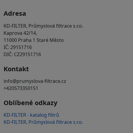
Adresa
KD-FILTER, Průmyslová filtrace s.r.o.
Kaprova 42/14,
11000 Praha 1 Staré Město
IČ: 29151716
DIČ: CZ29151716
Kontakt
info@prumyslova-filtrace.cz
+420573350151
Oblíbené odkazy
KD-FILTER - katalog filtrů
KD-FILTER, Průmyslová filtrace s.r.o.