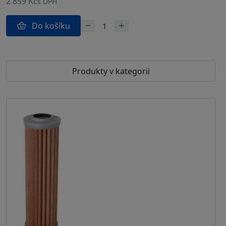
2 859 Kč
s DPH
Do košíku
Produkty v kategorii