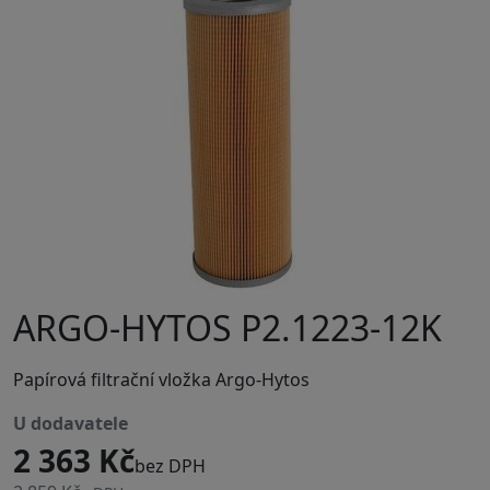
ARGO-HYTOS P2.1223-12K
Papírová filtrační vložka Argo-Hytos
u dodavatele
2 363 Kč
bez DPH