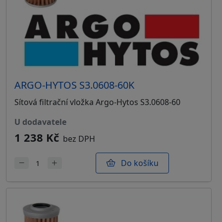
ARGO-HYTOS S3.0608-60K
Sítová filtrační vložka Argo-Hytos S3.0608-60
u dodavatele
1 238 Kč
bez DPH
Do košíku