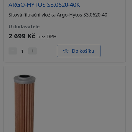
ARGO-HYTOS S3.0620-40K
Sítová filtrační vložka Argo-Hytos S3.0620-40
u dodavatele
2 699 Kč
bez DPH
Do košíku