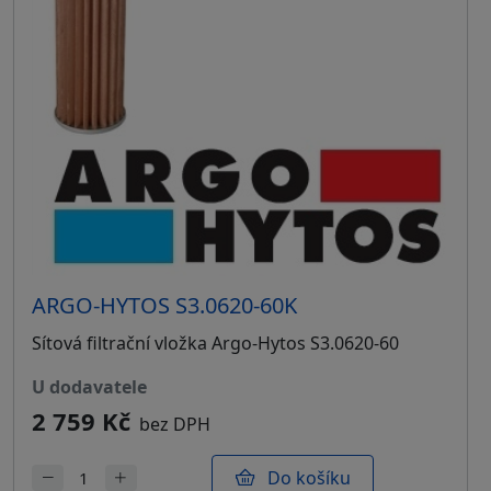
ARGO-HYTOS S3.0620-60K
Sítová filtrační vložka Argo-Hytos S3.0620-60
u dodavatele
2 759 Kč
bez DPH
Do košíku