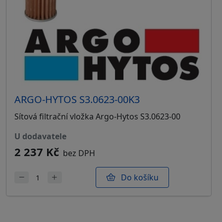
ARGO-HYTOS S3.0623-00K3
Sítová filtrační vložka Argo-Hytos S3.0623-00
u dodavatele
2 237 Kč
bez DPH
Do košíku