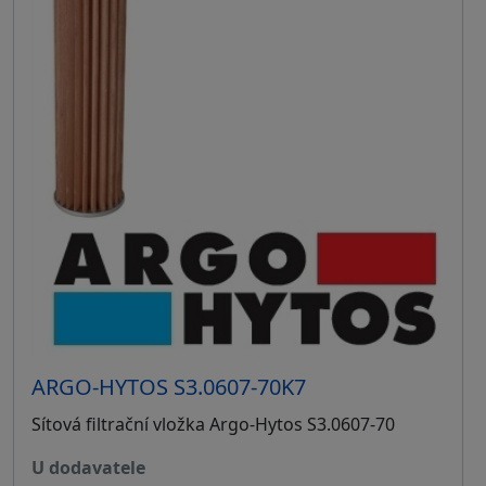
ARGO-HYTOS S3.0607-70K7
Sítová filtrační vložka Argo-Hytos S3.0607-70
u dodavatele