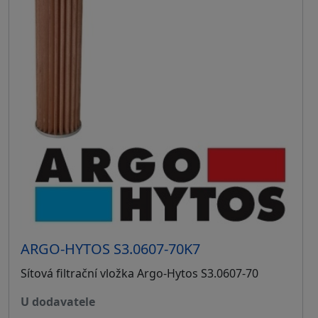
ARGO-HYTOS S3.0607-70K7
Sítová filtrační vložka Argo-Hytos S3.0607-70
u dodavatele