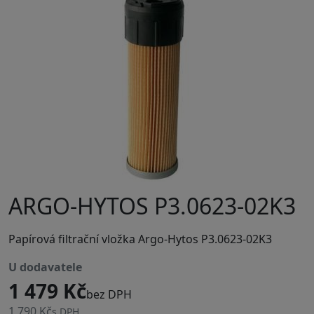
ARGO-HYTOS P3.0623-02K3
Papírová filtrační vložka Argo-Hytos P3.0623-02K3
u dodavatele
1 479 Kč
bez DPH
1 790 Kč
s DPH