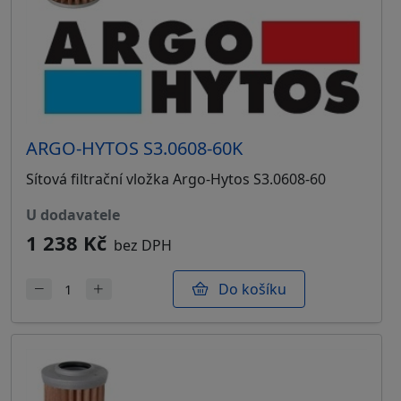
ARGO-HYTOS S3.0608-60K
Sítová filtrační vložka Argo-Hytos S3.0608-60
u dodavatele
1 238 Kč
bez DPH
Do košíku