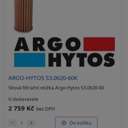
ARGO-HYTOS S3.0620-60K
Sítová filtrační vložka Argo-Hytos S3.0620-60
u dodavatele
2 759 Kč
bez DPH
Do košíku