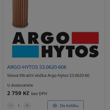
ARGO-HYTOS S3.0620-60K
Sítová filtrační vložka Argo-Hytos S3.0620-60
u dodavatele
2 759 Kč
bez DPH
Do košíku