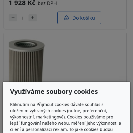
1 928 Kč
bez DPH
Do košíku
Využíváme soubory cookies
Kliknutím na Přijmout cookies dáváte souhlas s
uložením vybraných cookies (nutné, preferenční,
výkonnostní, marketingové). Cookies používáme pro
lepší fungování našeho webu, měření jeho výkonnosti a
cílení a personalizaci reklam. To jaké cookies budou