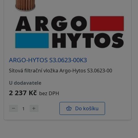
ARGO-HYTOS S3.0623-00K3
Sítová filtrační vložka Argo-Hytos S3.0623-00
u dodavatele
2 237 Kč
bez DPH
Do košíku