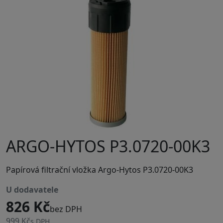
ARGO-HYTOS P3.0720-00K3
Papírová filtrační vložka Argo-Hytos P3.0720-00K3
u dodavatele
826 Kč
bez DPH
999 Kč
s DPH