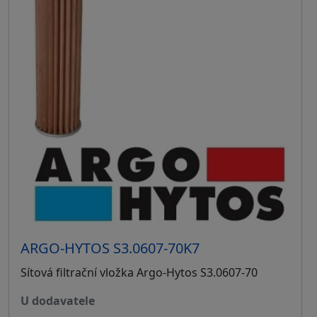
ARGO-HYTOS S3.0607-70K7
Sítová filtrační vložka Argo-Hytos S3.0607-70
u dodavatele