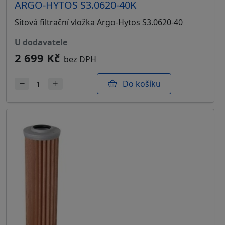
ARGO-HYTOS S3.0620-40K
Sítová filtrační vložka Argo-Hytos S3.0620-40
u dodavatele
2 699 Kč
bez DPH
Do košíku