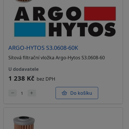
ARGO-HYTOS S3.0608-60K
Sítová filtrační vložka Argo-Hytos S3.0608-60
u dodavatele
1 238 Kč
bez DPH
Do košíku