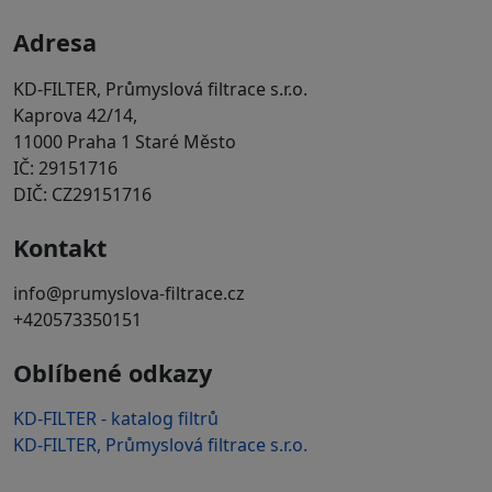
Adresa
KD-FILTER, Průmyslová filtrace s.r.o.
Kaprova 42/14,
11000 Praha 1 Staré Město
IČ: 29151716
DIČ: CZ29151716
Kontakt
info@prumyslova-filtrace.cz
+420573350151
Oblíbené odkazy
KD-FILTER - katalog filtrů
KD-FILTER, Průmyslová filtrace s.r.o.