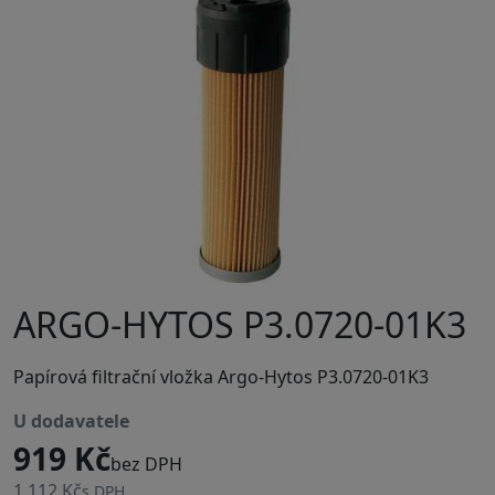
ARGO-HYTOS P3.0720-01K3
Papírová filtrační vložka Argo-Hytos P3.0720-01K3
u dodavatele
919 Kč
bez DPH
1 112 Kč
s DPH