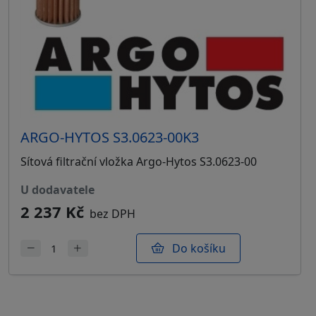
ARGO-HYTOS S3.0623-00K3
Sítová filtrační vložka Argo-Hytos S3.0623-00
u dodavatele
2 237 Kč
bez DPH
Do košíku