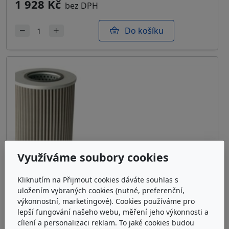
1 928 Kč
bez DPH
Do košíku
Využíváme soubory cookies
Kliknutím na Přijmout cookies dáváte souhlas s
uložením vybraných cookies (nutné, preferenční,
výkonnostní, marketingové). Cookies používáme pro
lepší fungování našeho webu, měření jeho výkonnosti a
cílení a personalizaci reklam. To jaké cookies budou