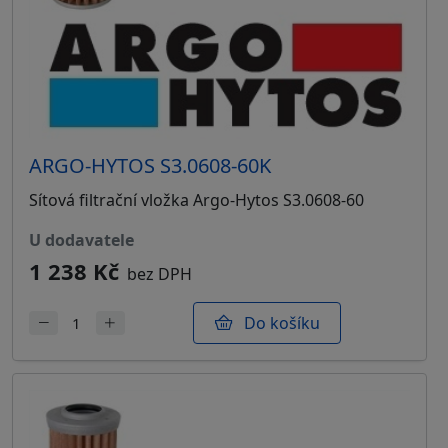
ARGO-HYTOS S3.0608-60K
Sítová filtrační vložka Argo-Hytos S3.0608-60
u dodavatele
1 238 Kč
bez DPH
Do košíku