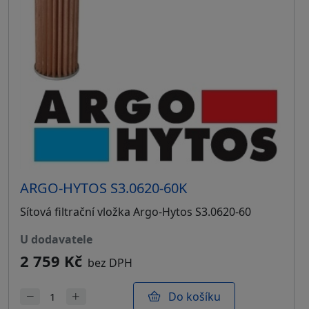
ARGO-HYTOS S3.0620-60K
Sítová filtrační vložka Argo-Hytos S3.0620-60
u dodavatele
2 759 Kč
bez DPH
Do košíku