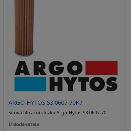
ARGO-HYTOS S3.0607-70K7
Sítová filtrační vložka Argo-Hytos S3.0607-70
u dodavatele