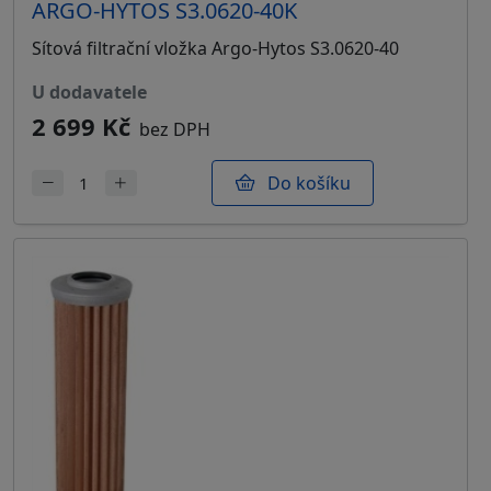
ARGO-HYTOS S3.0620-40K
Sítová filtrační vložka Argo-Hytos S3.0620-40
u dodavatele
2 699 Kč
bez DPH
Do košíku