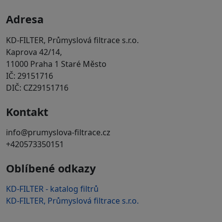
Adresa
KD-FILTER, Průmyslová filtrace s.r.o.
Kaprova 42/14,
11000 Praha 1 Staré Město
IČ: 29151716
DIČ: CZ29151716
Kontakt
info@prumyslova-filtrace.cz
+420573350151
Oblíbené odkazy
KD-FILTER - katalog filtrů
KD-FILTER, Průmyslová filtrace s.r.o.