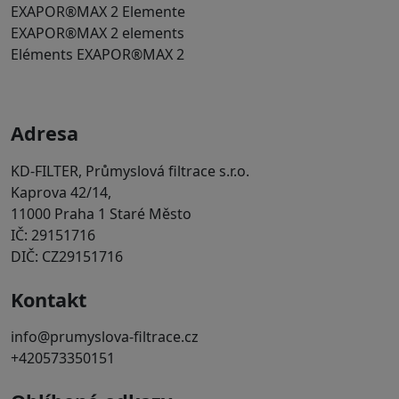
EXAPOR®MAX 2 Elemente
EXAPOR®MAX 2 elements
Eléments EXAPOR®MAX 2
Adresa
KD-FILTER, Průmyslová filtrace s.r.o.
Kaprova 42/14,
11000 Praha 1 Staré Město
IČ: 29151716
DIČ: CZ29151716
Kontakt
info@prumyslova-filtrace.cz
+420573350151