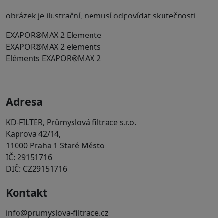
obrázek je ilustrační, nemusí odpovídat skutečnosti
EXAPOR®MAX 2 Elemente
EXAPOR®MAX 2 elements
Eléments EXAPOR®MAX 2
Adresa
KD-FILTER, Průmyslová filtrace s.r.o.
Kaprova 42/14,
11000 Praha 1 Staré Město
IČ: 29151716
DIČ: CZ29151716
Kontakt
info@prumyslova-filtrace.cz