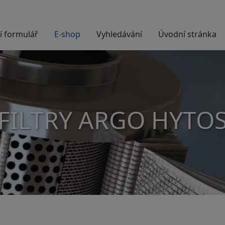
í formulář
E-shop
Vyhledávání
Úvodní stránka
FILTRY ARGO HYTO