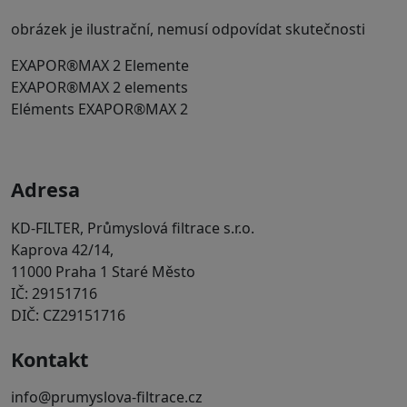
obrázek je ilustrační, nemusí odpovídat skutečnosti
EXAPOR®MAX 2 Elemente
EXAPOR®MAX 2 elements
Eléments EXAPOR®MAX 2
Adresa
KD-FILTER, Průmyslová filtrace s.r.o.
Kaprova 42/14,
11000 Praha 1 Staré Město
IČ: 29151716
DIČ: CZ29151716
Kontakt
info@prumyslova-filtrace.cz