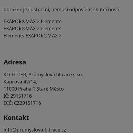
obrázek je ilustrační, nemusí odpovídat skutečnosti
EXAPOR®MAX 2 Elemente
EXAPOR®MAX 2 elements
Eléments EXAPOR®MAX 2
Adresa
KD-FILTER, Průmyslová filtrace s.r.o.
Kaprova 42/14,
11000 Praha 1 Staré Město
IČ: 29151716
DIČ: CZ29151716
Kontakt
info@prumyslova-filtrace.cz