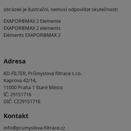
obrázek je ilustrační, nemusí odpovídat skutečnosti
EXAPOR®MAX 2 Elemente
EXAPOR®MAX 2 elements
Eléments EXAPOR®MAX 2
Adresa
KD-FILTER, Průmyslová filtrace s.r.o.
Kaprova 42/14,
11000 Praha 1 Staré Město
IČ: 29151716
DIČ: CZ29151716
Kontakt
info@prumyslova-filtrace.cz