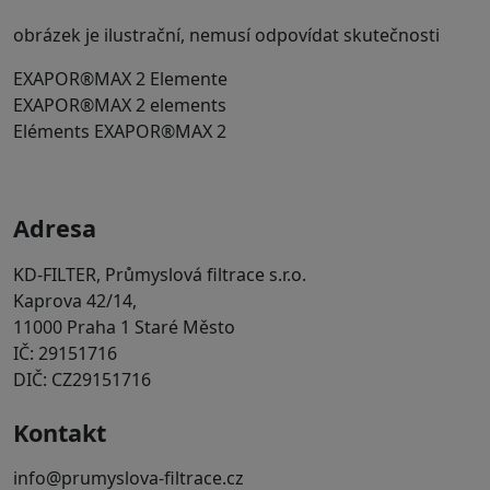
obrázek je ilustrační, nemusí odpovídat skutečnosti
EXAPOR®MAX 2 Elemente
EXAPOR®MAX 2 elements
Eléments EXAPOR®MAX 2
Adresa
KD-FILTER, Průmyslová filtrace s.r.o.
Kaprova 42/14,
11000 Praha 1 Staré Město
IČ: 29151716
DIČ: CZ29151716
Kontakt
info@prumyslova-filtrace.cz