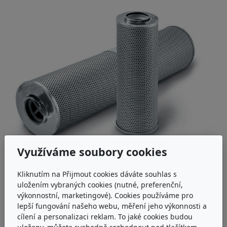
Využíváme soubory cookies
ARGO-HYTOS Y7.1220-05K1
Kliknutím na Přijmout cookies dáváte souhlas s
uložením vybraných cookies (nutné, preferenční,
Filtrační vložka EXAPOR®AQUA Argo-Hytos Y7.1220-
výkonnostní, marketingové). Cookies používáme pro
05K1
lepší fungování našeho webu, měření jeho výkonnosti a
cílení a personalizaci reklam. To jaké cookies budou
skladem