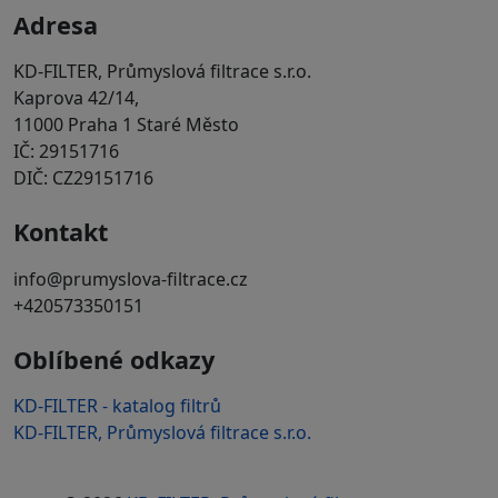
Adresa
KD-FILTER, Průmyslová filtrace s.r.o.
Kaprova 42/14,
11000 Praha 1 Staré Město
IČ: 29151716
DIČ: CZ29151716
Kontakt
info@prumyslova-filtrace.cz
+420573350151
Oblíbené odkazy
KD-FILTER - katalog filtrů
KD-FILTER, Průmyslová filtrace s.r.o.