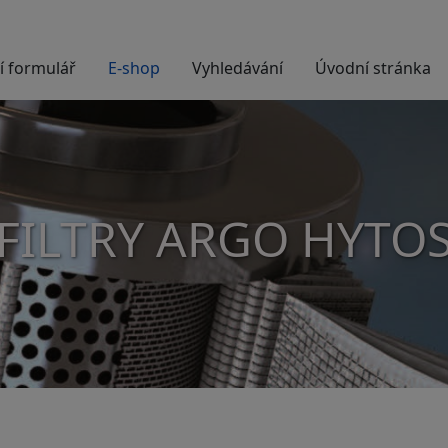
í formulář
E-shop
Vyhledávání
Úvodní stránka
FILTRY ARGO HYTO