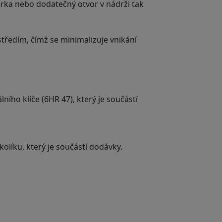
ěrka nebo dodatečný otvor v nádrži tak
tředím, čímž se minimalizuje vnikání
ho klíče (6HR 47), který je součástí
líku, který je součástí dodávky.