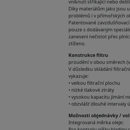
vniknutí stříkající nebo deš
Díky materiálům jako jsou um
problémů i v přímořských o
Patentované zavzdušňovací 
pouze s dodávaným speciáln
zanesení nečistot přes plní
ztíženo.
Konstrukce filtru
proudění v obou směrech (
V důsledku skládání filtrač
vykazuje:
• velkou filtrační plochu
• nízké tlakové ztráty
• vysokou kapacitu jímání ne
• obzvlášť dlouhé intervaly 
Možnosti objednávky / vol
Integrovaná měrka oleje:
Pro kontrolu výšky hladiny o