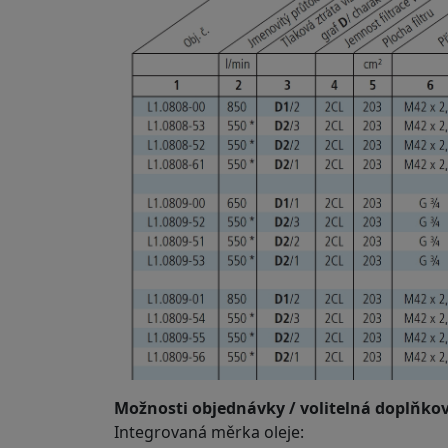
Možnosti objednávky / volitelná doplňko
Integrovaná měrka oleje: