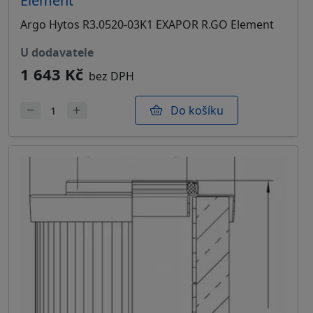
Element
Argo Hytos R3.0520-03K1 EXAPOR R.GO Element
u dodavatele
1 643 Kč
bez DPH
Do košíku