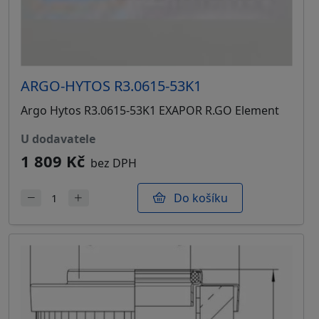
ARGO-HYTOS R3.0615-53K1
Argo Hytos R3.0615-53K1 EXAPOR R.GO Element
u dodavatele
1 809 Kč
bez DPH
Do košíku