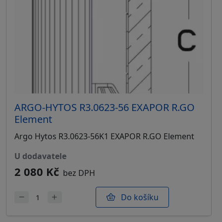
ARGO-HYTOS R3.0623-56 EXAPOR R.GO
Element
Argo Hytos R3.0623-56K1 EXAPOR R.GO Element
u dodavatele
2 080 Kč
bez DPH
Do košíku