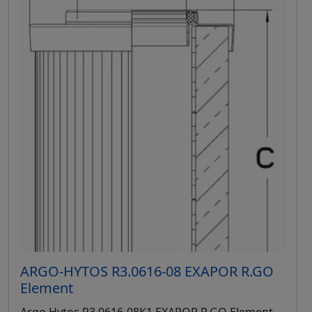
ARGO-HYTOS R3.0616-08 EXAPOR R.GO
Element
Argo Hytos R3.0616-08K1 EXAPOR R.GO Element