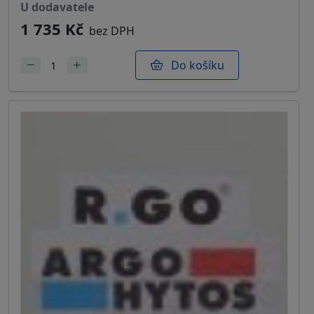
u dodavatele
1 735 Kč
bez DPH
Do košíku