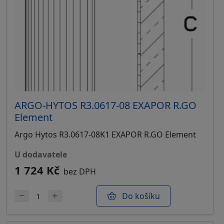
ARGO-HYTOS R3.0617-08 EXAPOR R.GO
Element
Argo Hytos R3.0617-08K1 EXAPOR R.GO Element
u dodavatele
1 724 Kč
bez DPH
Do košíku