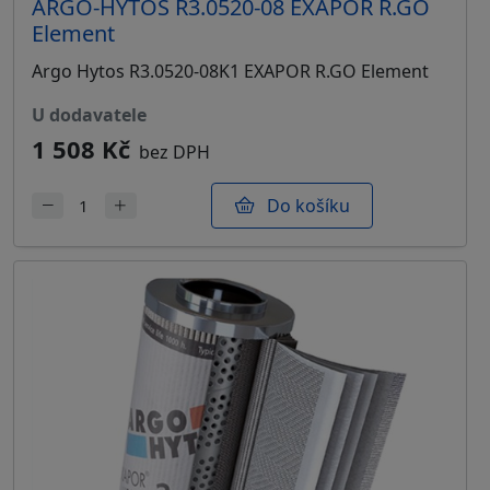
ARGO-HYTOS R3.0520-08 EXAPOR R.GO
Element
Argo Hytos R3.0520-08K1 EXAPOR R.GO Element
u dodavatele
1 508 Kč
bez DPH
Do košíku