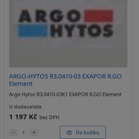
ARGO-HYTOS R3.0410-03 EXAPOR R.GO
Element
Argo Hytos R3.0410-03K1 EXAPOR R.GO Element
u dodavatele
1 197 Kč
bez DPH
Do košíku