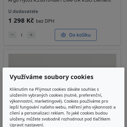
u dodavatele
1 298 Kč
bez DPH
Do košíku
Využíváme soubory cookies
Kliknutím na Přijmout cookies dáváte souhlas s
uložením vybraných cookies (nutné, preferenční,
výkonnostní, marketingové). Cookies používáme pro
lepší fungování našeho webu, měření jeho výkonnosti a
cílení a personalizaci reklam. To jaké cookies budou
uloženy, můžete svobodně rozhodnout pod tlačítkem
Upravit nastavení.