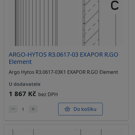
ARGO-HYTOS R3.0617-03 EXAPOR R.GO
Element
Argo Hytos R3.0617-03K1 EXAPOR R.GO Element
u dodavatele
1 867 Kč
bez DPH
Do košíku