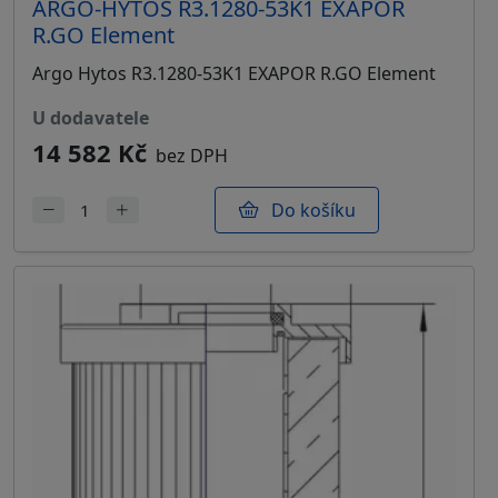
ARGO-HYTOS R3.1280-53K1 EXAPOR
R.GO Element
Argo Hytos R3.1280-53K1 EXAPOR R.GO Element
u dodavatele
14 582 Kč
bez DPH
Do košíku