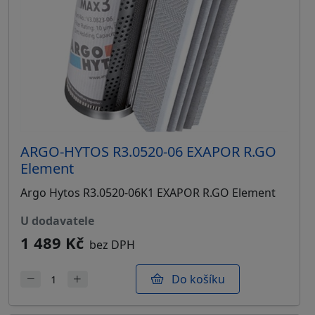
ARGO-HYTOS R3.0520-06 EXAPOR R.GO
Element
Argo Hytos R3.0520-06K1 EXAPOR R.GO Element
u dodavatele
1 489 Kč
bez DPH
Do košíku