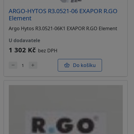
ARGO-HYTOS R3.0521-06 EXAPOR R.GO
Element
Argo Hytos R3.0521-06K1 EXAPOR R.GO Element
u dodavatele
1 302 Kč
bez DPH
Do košíku