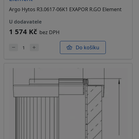
Argo Hytos R3.0617-06K1 EXAPOR R.GO Element
u dodavatele
1 574 Kč
bez DPH
Do košíku