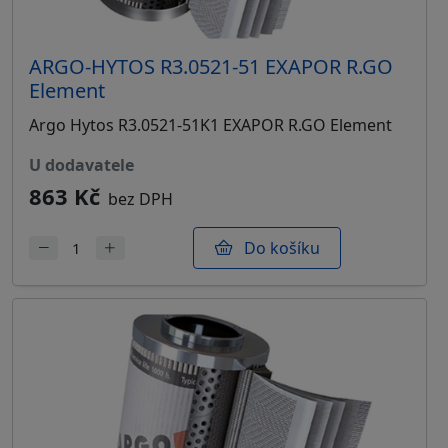
ARGO-HYTOS R3.0521-51 EXAPOR R.GO
Element
Argo Hytos R3.0521-51K1 EXAPOR R.GO Element
u dodavatele
863 Kč
bez DPH
Do košíku