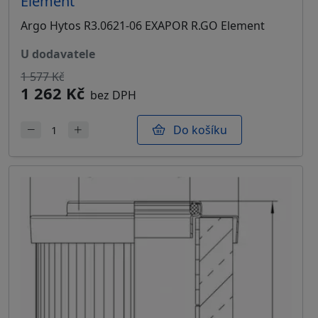
Element
Argo Hytos R3.0621-06 EXAPOR R.GO Element
u dodavatele
1 577 Kč
1 262 Kč
bez DPH
Do košíku